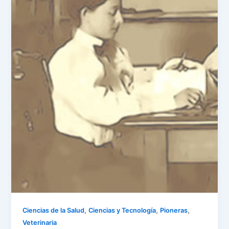
,
,
,
Ciencias de la Salud
Ciencias y Tecnología
Pioneras
Veterinaria