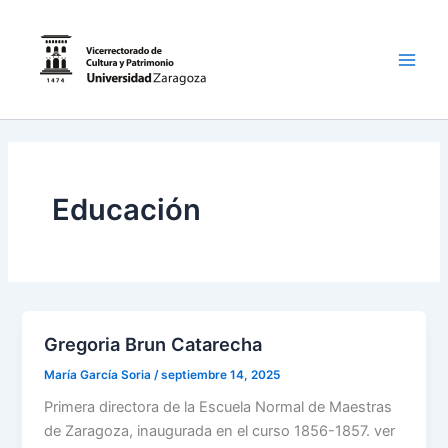
Ir
al
contenido
Main
Men
Educación
Gregoria Brun Catarecha
María García Soria
/
septiembre 14, 2025
Primera directora de la Escuela Normal de Maestras
de Zaragoza, inaugurada en el curso 1856-1857. ver