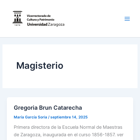
Ir
al
contenido
Main
Men
Magisterio
Gregoria Brun Catarecha
María García Soria
/
septiembre 14, 2025
Primera directora de la Escuela Normal de Maestras
de Zaragoza, inaugurada en el curso 1856-1857. ver