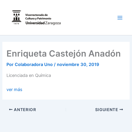
Ir
al
contenido
Main
Men
Enriqueta Castejón Anadón
Por
Colaboradora Uno
/
noviembre 30, 2019
Licenciada en Química
ver más
ANTERIOR
SIGUIENTE