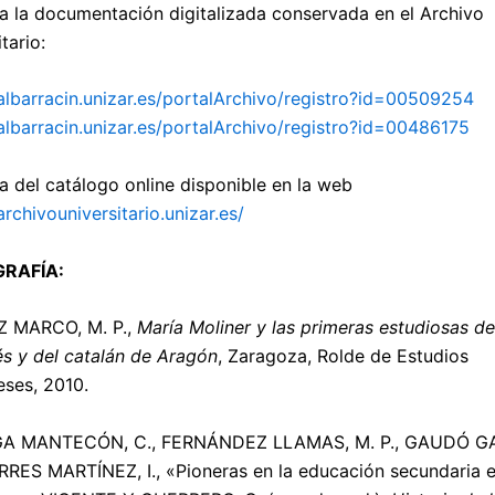
a la documentación digitalizada conservada en el Archivo
tario:
/albarracin.unizar.es/portalArchivo/registro?id=00509254
/albarracin.unizar.es/portalArchivo/registro?id=00486175
a del catálogo online disponible en la web
archivouniversitario.unizar.es/
GRAFÍA:
Z MARCO, M. P.,
María Moliner y las primeras estudiosas de
s y del catalán de Aragón
, Zaragoza, Rolde de Estudios
ses, 2010.
A MANTECÓN, C., FERNÁNDEZ LLAMAS, M. P., GAUDÓ G
RRES MARTÍNEZ, I., «Pioneras en la educación secundaria 