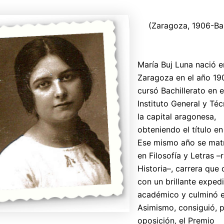
(Zaragoza, 1906-Ba
María Buj Luna nació e
Zaragoza en el año 19
cursó Bachillerato en e
Instituto General y Té
la capital aragonesa,
obteniendo el título en
Ese mismo año se matr
en Filosofía y Letras 
Historia–, carrera que 
con un brillante exped
académico y culminó e
Asimismo, consiguió, 
oposición, el Premio