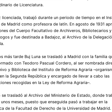
dinario de Licenciatura.
 licenciada, trabajó durante un periodo de tiempo en el Ins
 de Madrid como profesora de latín. En agosto de 1931 ap
ones del Cuerpo Facultativo de Archiveros, Bibliotecarios y
ogos y fue destinada a Badajoz, al Archivo de la Delegaci
a.
s más tarde Buj Luna se trasladó a Madrid con la familia q
ormado con Teodoro Pascual Cordero, al ser nombrada dir
hivo y Biblioteca del Instituto de Reforma Agraria –organis
en la Segunda República y encargado de llevar a cabo las
ciones recogidas en la Ley de Reforma Agraria–.
 se trasladó al Archivo del Ministerio de Estado, donde tra
 unos meses, puesto que enseguida pasó a trabajar en la
eca de la Facultad de Derecho de la Universidad de Madrid.