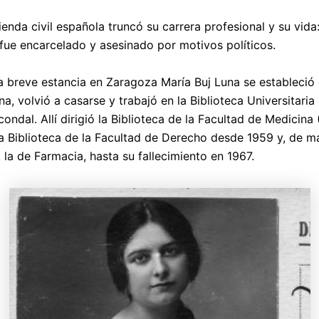
ienda civil española truncó su carrera profesional y su vida
fue encarcelado y asesinado por motivos políticos.
a breve estancia en Zaragoza María Buj Luna se estableció
a, volvió a casarse y trabajó en la Biblioteca Universitaria 
condal. Allí dirigió la Biblioteca de la Facultad de Medicina
la Biblioteca de la Facultad de Derecho desde 1959 y, de m
, la de Farmacia, hasta su fallecimiento en 1967.