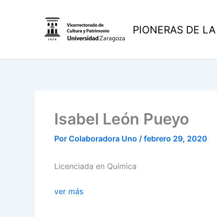
Ir
al
PIONERAS DE LA
contenido
Isabel León Pueyo
Por
Colaboradora Uno
/
febrero 29, 2020
Licenciada en Química
ver más