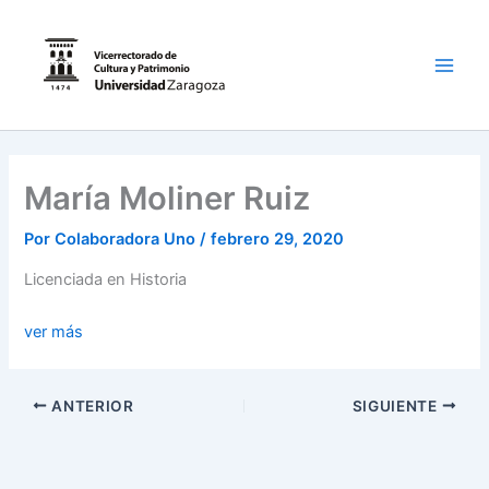
Ir
al
contenido
Main
Men
María Moliner Ruiz
Por
Colaboradora Uno
/
febrero 29, 2020
Licenciada en Historia
ver más
ANTERIOR
SIGUIENTE