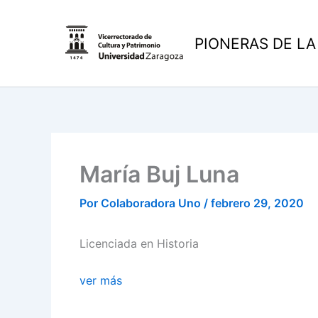
Ir
al
PIONERAS DE LA
contenido
María Buj Luna
Por
Colaboradora Uno
/
febrero 29, 2020
Licenciada en Historia
ver más