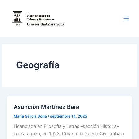
Ir
al
contenido
Main
Men
Geografía
Asunción Martínez Bara
María García Soria
/
septiembre 14, 2025
Licenciada en Filosofía y Letras –sección Historia–
en Zaragoza, en 1923. Durante la Guerra Civil trabajó