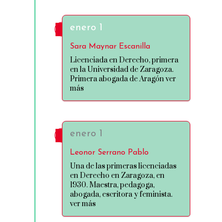
enero 1
Sara Maynar Escanilla
Licenciada en Derecho, primera
en la Universidad de Zaragoza.
Primera abogada de Aragón ver
más
enero 1
Leonor Serrano Pablo
Una de las primeras licenciadas
en Derecho en Zaragoza, en
1930. Maestra, pedagoga,
abogada, escritora y feminista.
ver más