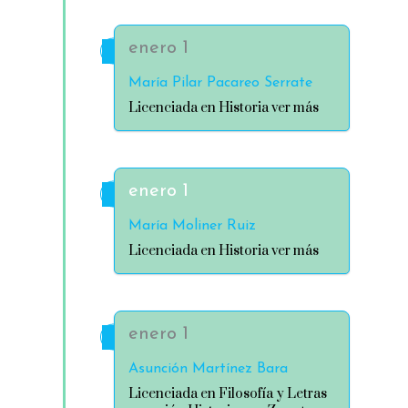
enero 1
María Pilar Pacareo Serrate
Licenciada en Historia ver más
enero 1
María Moliner Ruiz
Licenciada en Historia ver más
enero 1
Asunción Martínez Bara
Licenciada en Filosofía y Letras