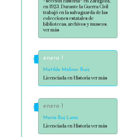
–sección Historia– en Zaragoza,
en 1923. Durante la Guerra Civil
trabajó en la salvaguarda de las
colecciones estatales de
bibliotecas, archivos y museos.
ver más
enero 1
Matilde Moliner Ruiz
Licenciada en Historia ver más
enero 1
María Buj Luna
Licenciada en Historia ver más