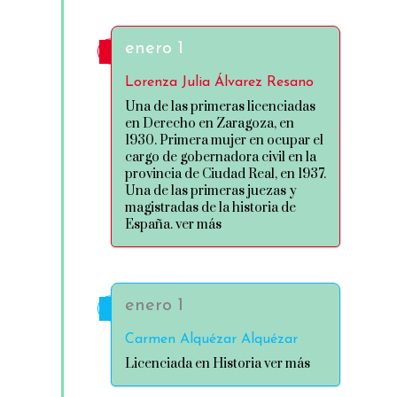
enero 1
Lorenza Julia Álvarez Resano
Una de las primeras licenciadas
en Derecho en Zaragoza, en
1930. Primera mujer en ocupar el
cargo de gobernadora civil en la
provincia de Ciudad Real, en 1937.
Una de las primeras juezas y
magistradas de la historia de
España. ver más
enero 1
Carmen Alquézar Alquézar
Licenciada en Historia ver más