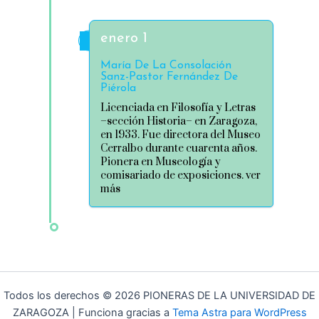
enero 1
María De La Consolación
Sanz-Pastor Fernández De
Piérola
Licenciada en Filosofía y Letras
–sección Historia– en Zaragoza,
en 1933. Fue directora del Museo
Cerralbo durante cuarenta años.
Pionera en Museología y
comisariado de exposiciones. ver
más
Todos los derechos © 2026 PIONERAS DE LA UNIVERSIDAD DE
ZARAGOZA | Funciona gracias a
Tema Astra para WordPress