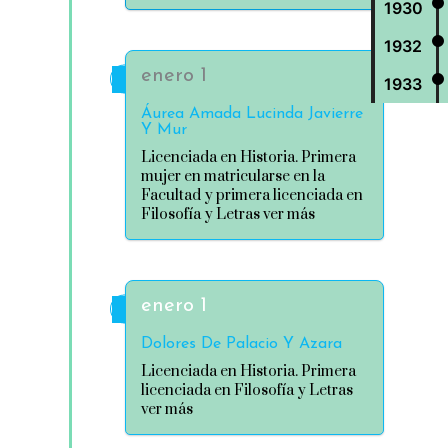
1930
1932
enero 1
1933
Áurea Amada Lucinda Javierre
Y Mur
Licenciada en Historia. Primera
mujer en matricularse en la
Facultad y primera licenciada en
Filosofía y Letras ver más
enero 1
Dolores De Palacio Y Azara
Licenciada en Historia. Primera
licenciada en Filosofía y Letras
ver más