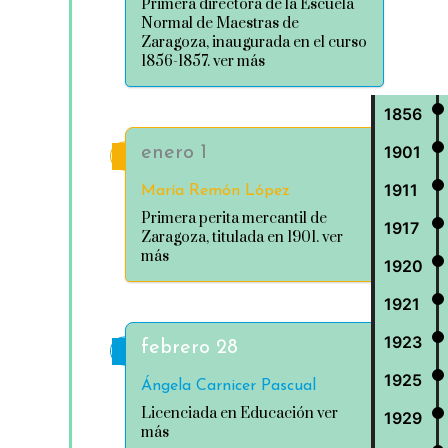
Primera directora de la Escuela
Normal de Maestras de
Zaragoza, inaugurada en el curso
1856-1857. ver más
1856
1901
enero 1
1911
María Remón López
Primera perita mercantil de
1917
Zaragoza, titulada en 1901. ver
más
1920
1921
1923
febrero 28
1925
Ángela Carnicer Pascual
Licenciada en Educación ver
1929
más