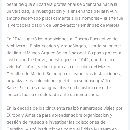
pesar de que su carrera profesional se orientaba hacia la
universidad, la investigación y la enseñanza del latín –un
ámbito reservado prácticamente a los hombres–, el arte fue
la verdadera pasión de Sanz-Pastor Fernández de Piérola.
En 1941 superó las oposiciones al Cuerpo Facultativo de
Archiveros, Bibliotecarios y Arqueólogos, siendo su primer
destino el Museo Arqueológico Nacional. Su paso por esta
institución fue breve, puesto que, en 1942, con tan solo
veintiséis años, se incorporó a la dirección del Museo
Cerralbo de Madrid. Se ocupó de reabrir sus instalaciones,
organizar sus colecciones y el discurso museográfico.
Sanz-Pastor es una figura clave en la historia de este
museo: fue su directora durante cuarenta años.
En la década de los cincuenta realizó numerosos viajes por
Europa y América para aprender sobre organización y
gestión de museos e investigar las colecciones del
Cerralbo. Visitó instituciones como el British Museum en