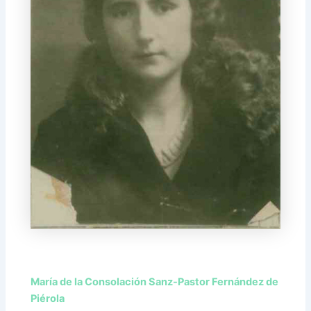
María de la Consolación Sanz-Pastor Fernández de
Piérola