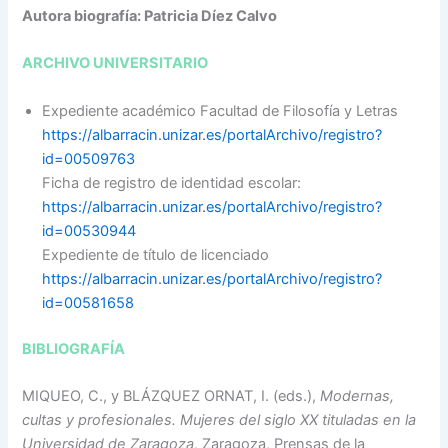
Autora biografía: Patricia Díez Calvo
ARCHIVO UNIVERSITARIO
Expediente académico Facultad de Filosofía y Letras
https://albarracin.unizar.es/portalArchivo/registro?
id=00509763
Ficha de registro de identidad escolar:
https://albarracin.unizar.es/portalArchivo/registro?
id=00530944
Expediente de título de licenciado
https://albarracin.unizar.es/portalArchivo/registro?
id=00581658
BIBLIOGRAFÍA
MIQUEO, C., y BLÁZQUEZ ORNAT, I. (eds.),
Modernas,
cultas y profesionales. Mujeres del siglo XX tituladas en la
Universidad de Zaragoza
, Zaragoza, Prensas de la