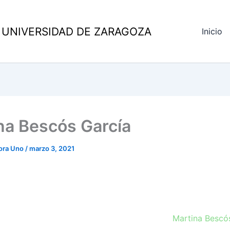
 UNIVERSIDAD DE ZARAGOZA
Inicio
na Bescós García
ora Uno
/
marzo 3, 2021
Martina Bescó