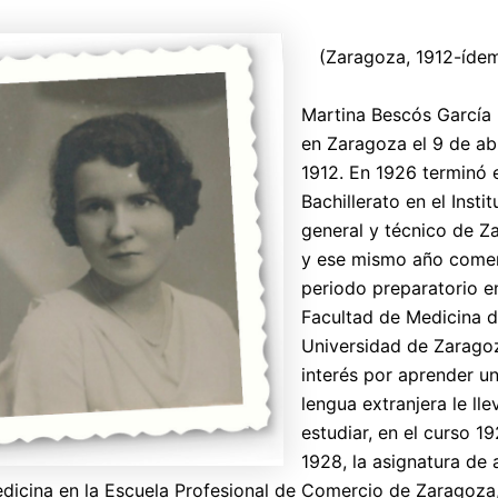
(Zaragoza, 1912-íde
Martina Bescós García 
en Zaragoza el 9 de abr
1912. En 1926 terminó 
Bachillerato en el Instit
general y técnico de Z
y ese mismo año come
periodo preparatorio en
Facultad de Medicina d
Universidad de Zarago
interés por aprender u
lengua extranjera le lle
estudiar, en el curso 1
1928, la asignatura de
dicina en la Escuela Profesional de Comercio de Zaragoza