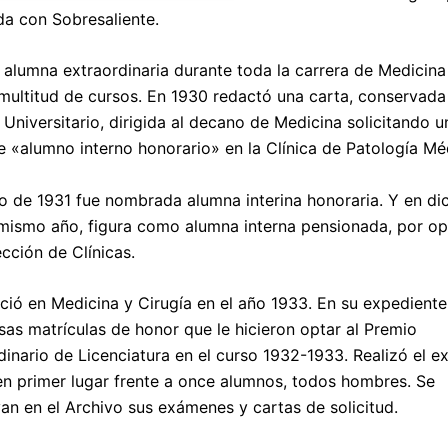
a con Sobresaliente.
 alumna extraordinaria durante toda la carrera de Medicina
 multitud de cursos. En 1930 redactó una carta, conservada
 Universitario, dirigida al decano de Medicina solicitando u
e «alumno interno honorario» en la Clínica de Patología Méd
o de 1931 fue nombrada alumna interina honoraria. Y en di
mismo año, figura como alumna interna pensionada, por op
ección de Clínicas.
nció en Medicina y Cirugía en el año 1933. En su expediente
as matrículas de honor que le hicieron optar al Premio
dinario de Licenciatura en el curso 1932-1933. Realizó el 
n primer lugar frente a once alumnos, todos hombres. Se
an en el Archivo sus exámenes y cartas de solicitud.