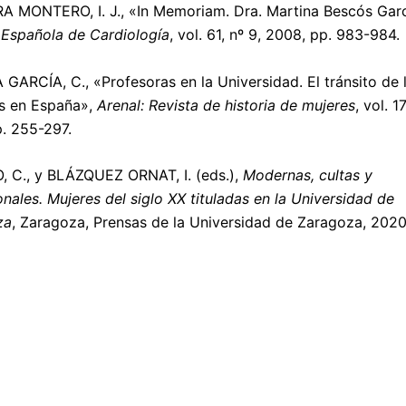
A MONTERO, I. J., «In Memoriam. Dra. Martina Bescós Garc
 Española de Cardiología
, vol. 61, nº 9, 2008, pp. 983-984.
GARCÍA, C., «Profesoras en la Universidad. El tránsito de 
s en España»,
Arenal: Revista de historia de mujeres
, vol. 17
p. 255-297.
 C., y BLÁZQUEZ ORNAT, I. (eds.),
Modernas, cultas y
onales. Mujeres del siglo XX tituladas en la Universidad de
za
, Zaragoza, Prensas de la Universidad de Zaragoza, 2020