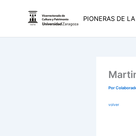
Ir
al
PIONERAS DE LA
contenido
Marti
Por
Colaborad
volver