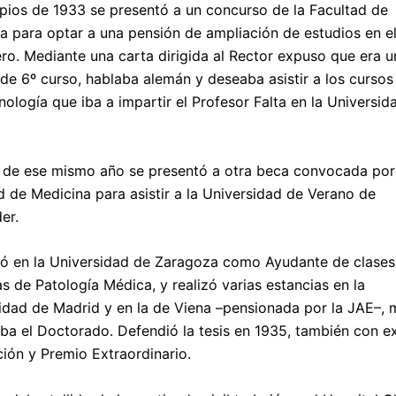
ipios de 1933 se presentó a un concurso de la Facultad de
a para optar a una pensión de ampliación de estudios en e
ero. Mediante una carta dirigida al Rector expuso que era u
de 6º curso, hablaba alemán y deseaba asistir a los cursos
nología que iba a impartir el Profesor Falta en la Universid
l de ese mismo año se presentó a otra beca convocada por
d de Medicina para asistir a la Universidad de Verano de
er.
ó en la Universidad de Zaragoza como Ayudante de clases
as de Patología Médica, y realizó varias estancias en la
idad de Madrid y en la de Viena –pensionada por la JAE–, 
ba el Doctorado. Defendió la tesis en 1935, también con e
ación y Premio Extraordinario.