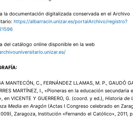
a la documentación digitalizada conservada en el Archivo
itario:
https://albarracin.unizar.es/portalArchivo/registro?
21596
a del catálogo online disponible en la web
archivouniversitario.unizar.es/
GRAFÍA:
A MANTECÓN, C., FERNÁNDEZ LLAMAS, M. P., GAUDÓ G
RRES MARTÍNEZ, I., «Pioneras en la educación secundaria 
, en VICENTE Y GUERRERO, G. (coord. y ed.),
Historia de l
nza Media en Aragón
(Actas I Congreso celebrado en Zara
2009), Zaragoza, Institución «Fernando el Católico», 2011, 