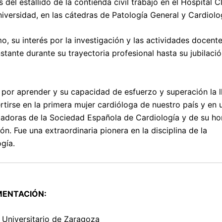
del estallido de la contienda civil trabajó en el Hospital C
niversidad, en las cátedras de Patología General y Cardiolo
o, su interés por la investigación y las actividades docent
stante durante su trayectoria profesional hasta su jubilaci
 por aprender y su capacidad de esfuerzo y superación la l
rtirse en la primera mujer cardióloga de nuestro país y en 
dadoras de la Sociedad Española de Cardiología y de su 
ón. Fue una extraordinaria pionera en la disciplina de la
ogía.
ENTACIÓN:
 Universitario de Zaragoza