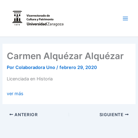
Ir
al
contenido
Main
Men
Carmen Alquézar Alquézar
Por
Colaboradora Uno
/
febrero 29, 2020
Licenciada en Historia
ver más
ANTERIOR
SIGUIENTE