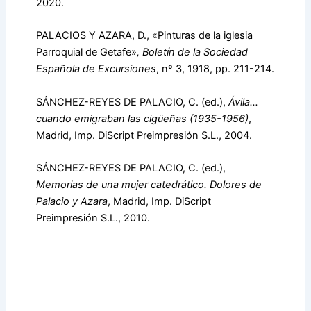
2020.
PALACIOS Y AZARA, D., «Pinturas de la iglesia
Parroquial de Getafe»
,
Boletín de la Sociedad
Española de Excursiones
, nº 3, 1918, pp. 211-214.
SÁNCHEZ-REYES DE PALACIO, C. (ed.),
Ávila…
cuando emigraban las cigüeñas (1935-1956)
,
Madrid, Imp. DiScript Preimpresión S.L., 2004.
SÁNCHEZ-REYES DE PALACIO, C. (ed.),
Memorias de una mujer catedrático. Dolores de
Palacio y Azara
, Madrid, Imp. DiScript
Preimpresión S.L., 2010.