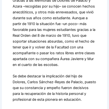
Gracias a las
Memorias
de Dolores de Palacio y
Azara –recogidas por su hijo– se conocen hechos
anecdóticos, y otros más enrevesados, que vivió
durante sus años como estudiante. Aunque a
partir de 1910 la situación fue –un poco– más
favorable para las mujeres estudiantes gracias a la
Real Orden del 8 de marzo de 1910, tuvo que
soportar situaciones absurdas, como el hecho de
tener que ir y volver de la Facultad con una
acompañante o pasar los ratos libres entre clases
apartada con su compañera Áurea Javierre y Mur
en el cuarto de las escobas.
Se debe destacar la implicación del hijo de
Dolores, Carlos Sánchez-Reyes de Palacio, puesto
que su constancia y empeño fueron decisivos
para la recuperación de la historia personal y
profesional de esta pionera en educación.