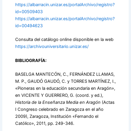
https://albarracin.unizar.es/portalArchivo/registro?
id=00509403
https://albarracin.unizar.es/portalArchivo/registro?
id=00494623
Consulta del catálogo online disponible en la web
https://archivouniversitario.unizar.es/
BIBLIOGRAFÍA:
BASELGA MANTECÓN, C., FERNÁNDEZ LLAMAS,
M. P., GAUDÓ GAUDÓ, C. y TORRES MARTÍNEZ, I.,
«Pioneras en la educación secundaria en Aragón»,
en VICENTE Y GUERRERO, G. (coord. y ed.),
Historia de la Enseñanza Media en Aragón
(Actas
I Congreso celebrado en Zaragoza en el año
2009), Zaragoza, Institución «Fernando el
Católico», 2011, pp. 249-346.