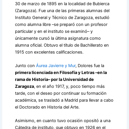
30 de marzo de 1895 en la localidad de Bubierca
(Zaragoza). Fue una de las primeras alumnas del
Instituto General y Técnico de Zaragoza, estudió
como alumna libre –se preparó con un profesor
particular y en el instituto se examinó– y
únicamente cursó la última asignatura como
alumna oficial. Obtuvo el título de Bachillerato en
1915 con excelentes calificaciones.
Junto con
Áurea Javierre y Mur
, Dolores fue la
primera licenciada en Filosofía y Letras –en la
rama de Historia– por la Universidad de
Zaragoza
, en el año 1917, y, poco tiempo más
tarde, con el deseo por continuar su formación
académica, se trasladó a Madrid para llevar a cabo
el Doctorado en Historia del Arte.
Asimismo, en cuanto tuvo ocasión opositó a una
Cátedra de instituto, que obtuvo en 1926 en el