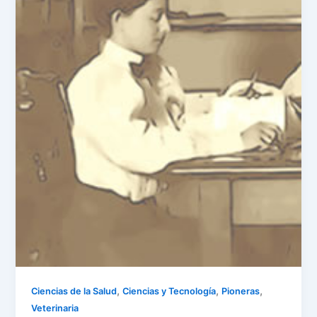
,
,
,
Ciencias de la Salud
Ciencias y Tecnología
Pioneras
Veterinaria