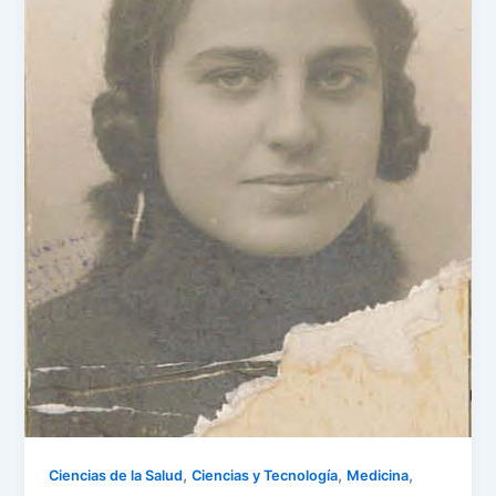
,
,
,
Ciencias de la Salud
Ciencias y Tecnología
Medicina