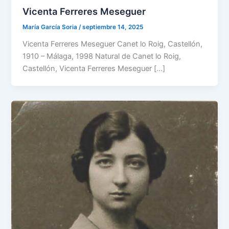
Vicenta Ferreres Meseguer
María García Soria
/
septiembre 14, 2025
Vicenta Ferreres Meseguer Canet lo Roig, Castellón,
1910 – Málaga, 1998 Natural de Canet lo Roig,
Castellón, Vicenta Ferreres Meseguer […]