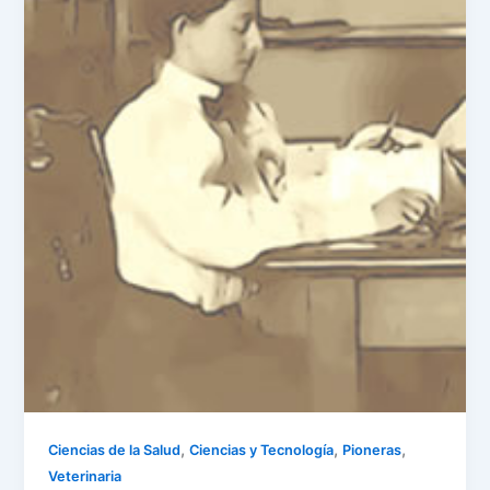
,
,
,
Ciencias de la Salud
Ciencias y Tecnología
Pioneras
Veterinaria