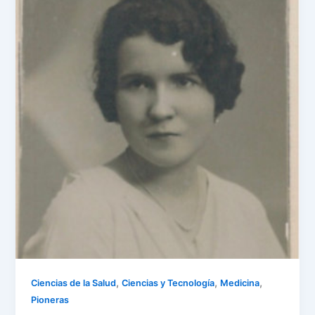
,
,
,
Ciencias de la Salud
Ciencias y Tecnología
Medicina
Pioneras