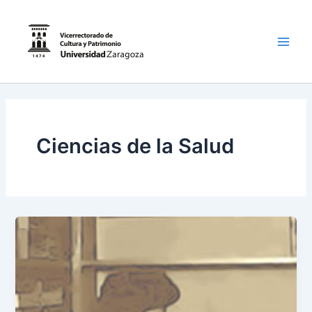
Ir
al
contenido
Main
Men
Ciencias de la Salud