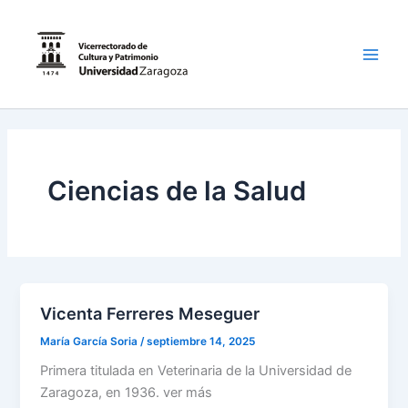
Ir
al
contenido
Main
Men
Ciencias de la Salud
Vicenta Ferreres Meseguer
María García Soria
/
septiembre 14, 2025
Primera titulada en Veterinaria de la Universidad de
Zaragoza, en 1936. ver más