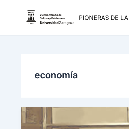
Ir
al
PIONERAS DE LA
contenido
economía