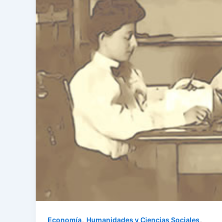
,
,
Economía
Humanidades y Ciencias Sociales