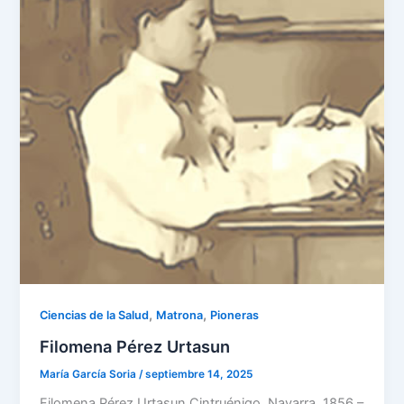
,
,
Ciencias de la Salud
Matrona
Pioneras
Filomena Pérez Urtasun
María García Soria
/
septiembre 14, 2025
Filomena Pérez Urtasun Cintruénigo, Navarra, 1856 –