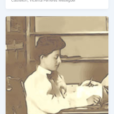
Castellón, Vicenta Ferreres Meseguer