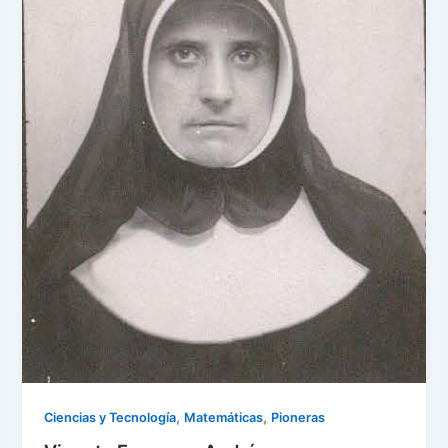
,
,
Ciencias y Tecnología
Matemáticas
Pioneras