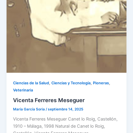
,
,
,
Ciencias de la Salud
Ciencias y Tecnología
Pioneras
Veterinaria
Vicenta Ferreres Meseguer
María García Soria
/
septiembre 14, 2025
Vicenta Ferreres Meseguer Canet lo Roig, Castellón,
1910 – Málaga, 1998 Natural de Canet lo Roig,