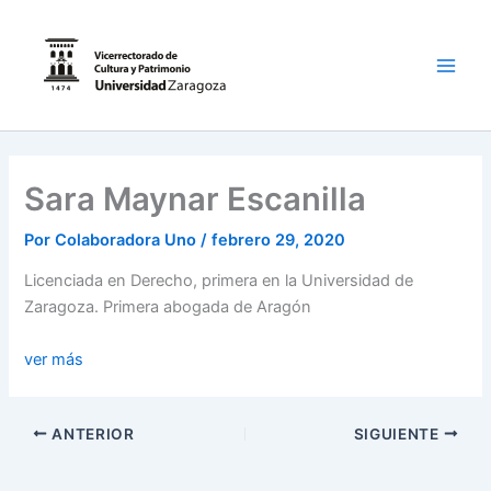
Ir
al
contenido
Main
Men
Sara Maynar Escanilla
Por
Colaboradora Uno
/
febrero 29, 2020
Licenciada en Derecho, primera en la Universidad de
Zaragoza. Primera abogada de Aragón
ver más
ANTERIOR
SIGUIENTE