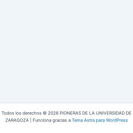
Todos los derechos © 2026 PIONERAS DE LA UNIVERSIDAD DE
ZARAGOZA | Funciona gracias a
Tema Astra para WordPress