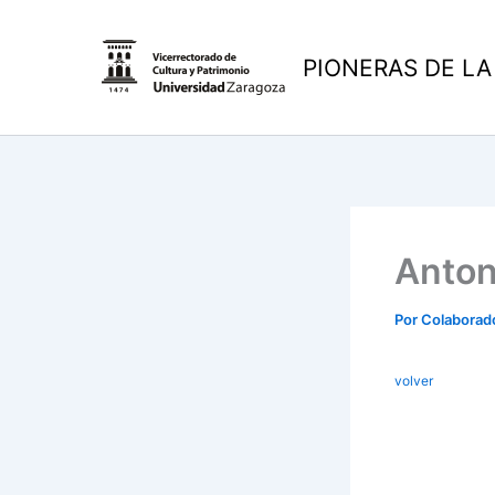
Ir
al
PIONERAS DE LA
contenido
Anton
Por
Colaborad
volver