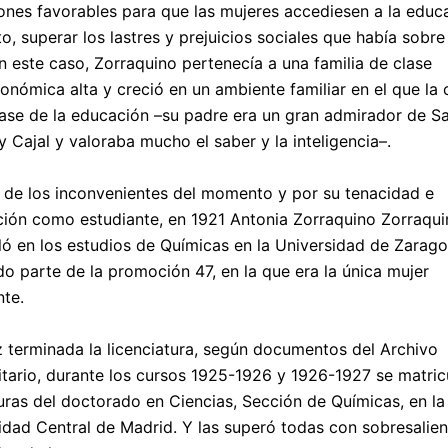
ones favorables para que las mujeres accediesen a la educa
o, superar los lastres y prejuicios sociales que había sobre
n este caso, Zorraquino pertenecía a una familia de clase
onómica alta y creció en un ambiente familiar en el que la 
base de la educación –su padre era un gran admirador de S
 Cajal y valoraba mucho el saber y la inteligencia–.
 de los inconvenientes del momento y por su tenacidad e
ción como estudiante, en 1921 Antonia Zorraquino Zorraqui
ló en los estudios de Químicas en la Universidad de Zarago
o parte de la promoción 47, en la que era la única mujer
nte.
 terminada la licenciatura, según documentos del Archivo
itario, durante los cursos 1925-1926 y 1926-1927 se matric
uras del doctorado en Ciencias, Sección de Químicas, en la
idad Central de Madrid. Y las superó todas con sobresalien