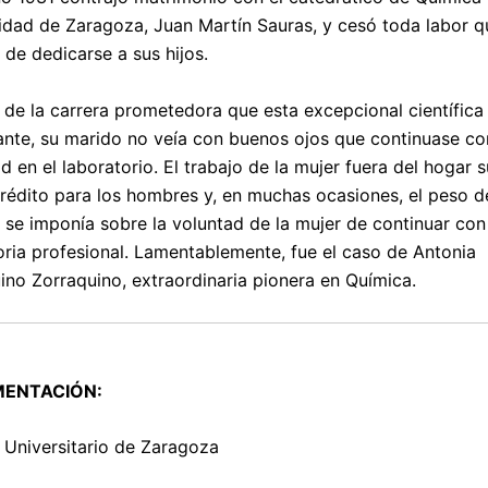
idad de Zaragoza, Juan Martín Sauras, y cesó toda labor q
 de dedicarse a sus hijos.
 de la carrera prometedora que esta excepcional científica 
ante, su marido no veía con buenos ojos que continuase co
ad en el laboratorio. El trabajo de la mujer fuera del hogar 
rédito para los hombres y, en muchas ocasiones, el peso d
 se imponía sobre la voluntad de la mujer de continuar con
oria profesional. Lamentablemente, fue el caso de Antonia
ino Zorraquino, extraordinaria pionera en Química.
ENTACIÓN:
 Universitario de Zaragoza