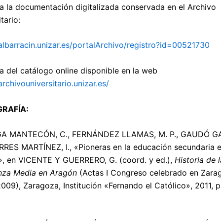
a la documentación digitalizada conservada en el Archivo
tario:
/albarracin.unizar.es/portalArchivo/registro?id=00521730
a del catálogo online disponible en la web
archivouniversitario.unizar.es/
GRAFÍA:
A MANTECÓN, C., FERNÁNDEZ LLAMAS, M. P., GAUDÓ G
RRES MARTÍNEZ, I., «Pioneras en la educación secundaria 
, en VICENTE Y GUERRERO, G. (coord. y ed.),
Historia de l
nza Media en Aragón
(Actas I Congreso celebrado en Zara
2009), Zaragoza, Institución «Fernando el Católico», 2011, 