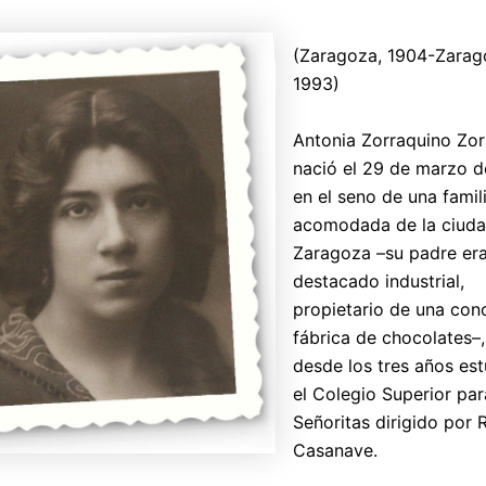
(Zaragoza, 1904-Zarag
1993)
Antonia Zorraquino Zor
nació el 29 de marzo 
en el seno de una famil
acomodada de la ciud
Zaragoza –su padre er
destacado industrial,
propietario de una con
fábrica de chocolates–,
desde los tres años est
el Colegio Superior par
Señoritas dirigido por 
Casanave.