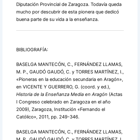
Diputación Provincial de Zaragoza. Todavía queda
mucho por descubrir de esta pionera que dedicó
buena parte de su vida a la enseñanza.
BIBLIOGRAFÍA:
BASELGA MANTECÓN, C., FERNÁNDEZ LLAMAS,
M. P., GAUDÓ GAUDÓ, C. y TORRES MARTÍNEZ, I.,
«Pioneras en la educación secundaria en Aragón»,
en VICENTE Y GUERRERO, G. (coord. y ed.),
Historia de la Enseñanza Media en Aragón
(Actas
I Congreso celebrado en Zaragoza en el año
2009), Zaragoza, Institución «Fernando el
Católico», 2011, pp. 249-346.
BASELGA MANTECÓN, C., FERNÁNDEZ LLAMAS,
M. P., GAUDÓ GAUDÓ, C. y TORRES MARTÍNEZ, I.,