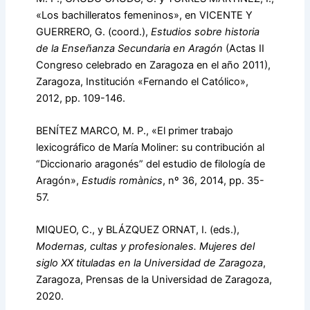
«Los bachilleratos femeninos», en VICENTE Y
GUERRERO, G. (coord.),
Estudios sobre
historia
de la Enseñanza Secundaria en Aragón
(Actas II
Congreso celebrado en Zaragoza en el año 2011),
Zaragoza, Institución «Fernando el Católico»,
2012, pp. 109-146.
BENÍTEZ MARCO, M. P., «El primer trabajo
lexicográfico de María Moliner: su contribución al
“Diccionario aragonés” del estudio de filología de
Aragón»,
Estudis romànics
, nº 36, 2014, pp. 35-
57.
MIQUEO, C., y BLÁZQUEZ ORNAT, I. (eds.),
Modernas, cultas y profesionales. Mujeres del
siglo XX tituladas en la Universidad de Zaragoza
,
Zaragoza, Prensas de la Universidad de Zaragoza,
2020.