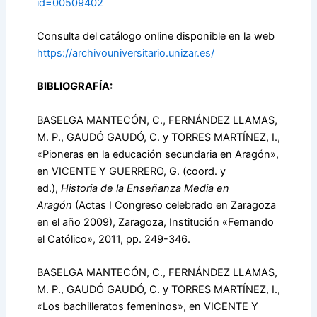
id=00509402
Consulta del catálogo online disponible en la web
https://archivouniversitario.unizar.es/
BIBLIOGRAFÍA:
BASELGA MANTECÓN, C., FERNÁNDEZ LLAMAS,
M. P., GAUDÓ GAUDÓ, C. y TORRES MARTÍNEZ, I.,
«Pioneras en la educación secundaria en Aragón»,
en VICENTE Y GUERRERO, G. (coord. y
ed.),
Historia de la Enseñanza Media en
Aragón
(Actas I Congreso celebrado en Zaragoza
en el año 2009), Zaragoza, Institución «Fernando
el Católico», 2011, pp. 249-346.
BASELGA MANTECÓN, C., FERNÁNDEZ LLAMAS,
M. P., GAUDÓ GAUDÓ, C. y TORRES MARTÍNEZ, I.,
«Los bachilleratos femeninos», en VICENTE Y