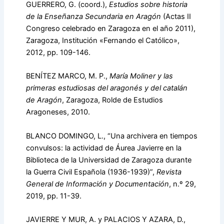
GUERRERO, G. (coord.),
Estudios sobre
historia
de la Enseñanza Secundaria en Aragón
(Actas II
Congreso celebrado en Zaragoza en el año 2011),
Zaragoza, Institución «Fernando el Católico»,
2012, pp. 109-146.
BENÍTEZ MARCO, M. P.,
María Moliner y las
primeras estudiosas del aragonés y del catalán
de Aragón
, Zaragoza, Rolde de Estudios
Aragoneses, 2010.
BLANCO DOMINGO, L., “Una archivera en tiempos
convulsos: la actividad de Áurea Javierre en la
Biblioteca de la Universidad de Zaragoza durante
la Guerra Civil Española (1936-1939)”,
Revista
General de Información y Documentación
, n.º 29,
2019, pp. 11-39.
JAVIERRE Y MUR, A. y PALACIOS Y AZARA, D.,