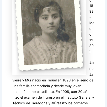
l,
18
98
-
Ma
dri
d,
19
80
)
Áu
rea
Ja
vierre y Mur nació en Teruel en 1898 en el seno de
una familia acomodada y desde muy joven
destacó como estudiante. En 1908, con 20 años,
hizo el examen de ingreso en el Instituto General y
Técnico de Tarragona y allí realizó los primeros