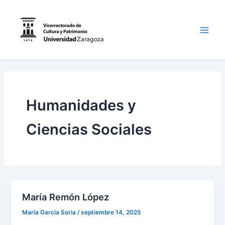
Ir
al
contenido
Main
Men
Humanidades y
Ciencias Sociales
María Remón López
María García Soria
/
septiembre 14, 2025