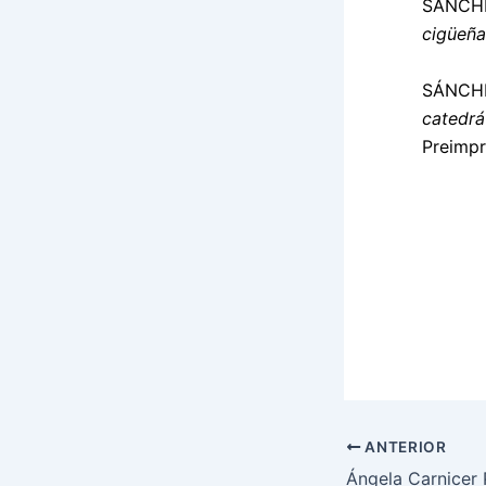
SÁNCHE
cigüeña
SÁNCHE
catedrá
Preimpr
ANTERIOR
Ángela Carnicer 