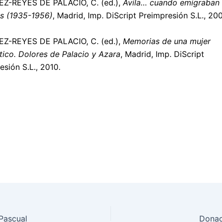
Z-REYES DE PALACIO, C. (ed.),
Ávila… cuando emigraban 
s (1935-1956)
, Madrid, Imp. DiScript Preimpresión S.L., 20
Z-REYES DE PALACIO, C. (ed.),
Memorias de una mujer
tico. Dolores de Palacio y Azara
, Madrid, Imp. DiScript
esión S.L., 2010.
Pascual
Donac