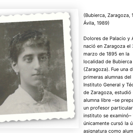
(Bubierca, Zaragoza, 
Ávila, 1989)
Dolores de Palacio y 
nació en Zaragoza el
marzo de 1895 en la
localidad de Bubierca
(Zaragoza). Fue una d
primeras alumnas del
Instituto General y Té
de Zaragoza, estudi
alumna libre –se prep
un profesor particular
instituto se examinó–
únicamente cursó la ú
asignatura como alu