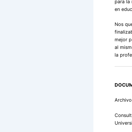
para la
en edu
Nos que
finaliz
mejor p
al mism
la prof
DOCUM
Archivo
Consult
Universi