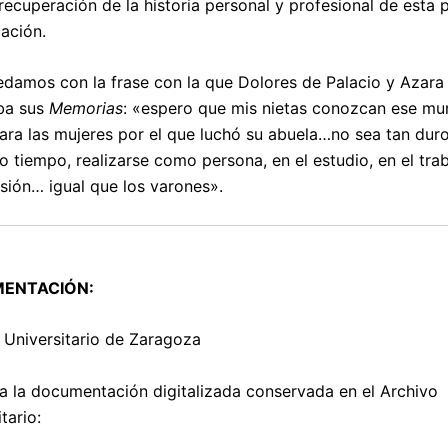
 recuperación de la historia personal y profesional de esta 
cación.
damos con la frase con la que Dolores de Palacio y Azara
aba sus
Memorias
: «espero que mis nietas conozcan ese m
ara las mujeres por el que luchó su abuela…no sea tan duro
o tiempo, realizarse como persona, en el estudio, en el trab
esión… igual que los varones».
ENTACIÓN:
 Universitario de Zaragoza
a la documentación digitalizada conservada en el Archivo
tario: