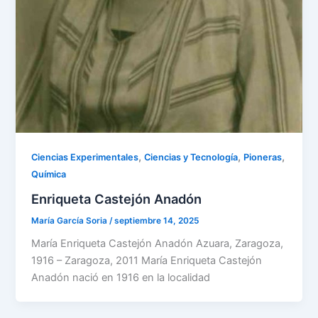
,
,
,
Ciencias Experimentales
Ciencias y Tecnología
Pioneras
Química
Enriqueta Castejón Anadón
María García Soria
/
septiembre 14, 2025
María Enriqueta Castejón Anadón Azuara, Zaragoza,
1916 – Zaragoza, 2011 María Enriqueta Castejón
Anadón nació en 1916 en la localidad