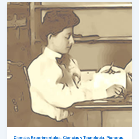
,
,
,
Ciencias Experimentales
Ciencias y Tecnología
Pioneras