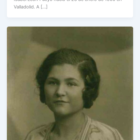
Valladolid. A […]