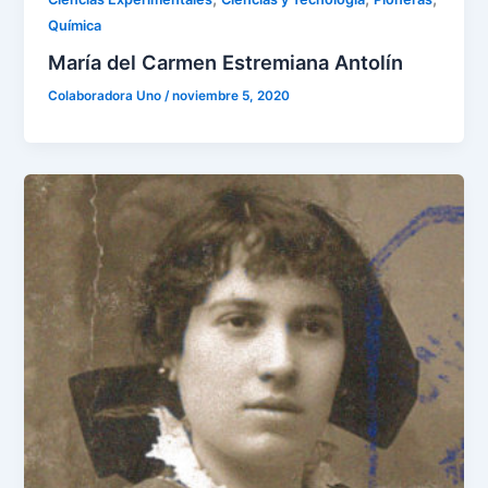
Química
María del Carmen Estremiana Antolín
Colaboradora Uno
/
noviembre 5, 2020