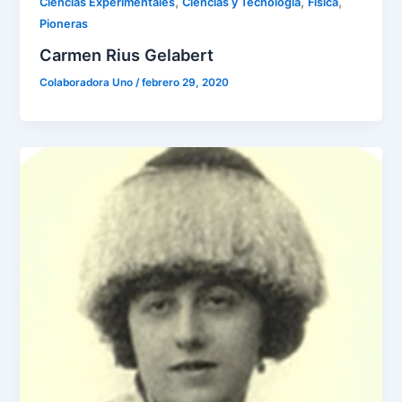
,
,
,
Ciencias Experimentales
Ciencias y Tecnología
Física
Pioneras
Carmen Rius Gelabert
Colaboradora Uno
/
febrero 29, 2020