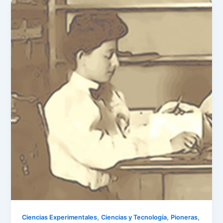
,
,
,
Ciencias Experimentales
Ciencias y Tecnología
Pioneras