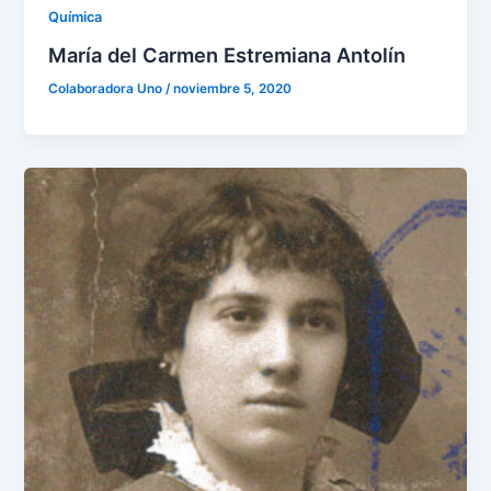
Química
María del Carmen Estremiana Antolín
Colaboradora Uno
/
noviembre 5, 2020