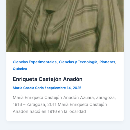
,
,
,
Ciencias Experimentales
Ciencias y Tecnología
Pioneras
Química
Enriqueta Castejón Anadón
María García Soria
/
septiembre 14, 2025
María Enriqueta Castejón Anadón Azuara, Zaragoza,
1916 – Zaragoza, 2011 María Enriqueta Castejón
Anadón nació en 1916 en la localidad