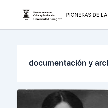
Ir
al
PIONERAS DE LA
contenido
documentación y arc