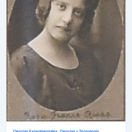
,
,
Ciencias Experimentales
Ciencias y Tecnología