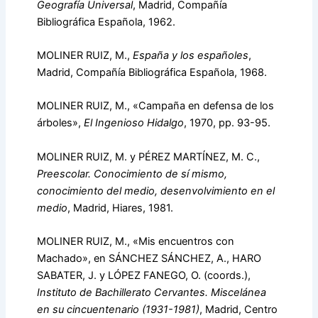
Geografía Universal
, Madrid, Compañía
Bibliográfica Española, 1962.
MOLINER RUIZ, M.,
España y los españoles
,
Madrid, Compañía Bibliográfica Española, 1968.
MOLINER RUIZ, M., «Campaña en defensa de los
árboles»,
El Ingenioso Hidalgo
, 1970, pp. 93-95.
MOLINER RUIZ, M. y PÉREZ MARTÍNEZ, M. C.,
Preescolar. Conocimiento de sí mismo,
conocimiento del medio, desenvolvimiento en el
medio
, Madrid, Hiares, 1981.
MOLINER RUIZ, M., «Mis encuentros con
Machado», en SÁNCHEZ SÁNCHEZ, A., HARO
SABATER, J. y LÓPEZ FANEGO, O. (coords.),
Instituto de Bachillerato Cervantes. Miscelánea
en su cincuentenario (1931-1981)
, Madrid, Centro