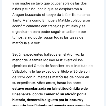
y su madre se tuvo que ocupar sola de las dos
niñas y el niño, por lo que se desplazaron a
Aragón buscando el apoyo de la familia materna.
Tanto María como Enrique y Matilde colaboraron
económicamente con trabajos puntuales y se
organizaron para poder seguir estudiando por
turnos, al no poder pagar todas las tasas de
matrícula a la vez.
Según expedientes hallados en el Archivo, la
menor de la familia Moliner Ruiz «verificó los
ejercicios del Grado de Bachiller» en el Instituto de
Valladolid, y le fue expedido el título el 30 de abril
de 1924 con numerosas matrículas de honor en
su expediente. Años antes, hasta los once,
estuvo escolarizada en la Institución Libre de
Enseñanza
, donde
comenzó su afición por la
historia, desarrolló el gusto por la lectura y
adquirió la suficiente autonomía para aprender