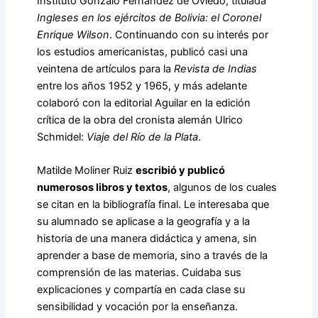
Instituto Gonzalo Fernández de Oviedo, titulada
Ingleses en los ejércitos de Bolivia: el Coronel
Enrique Wilson
. Continuando con su interés por
los estudios americanistas, publicó casi una
veintena de artículos para la
Revista de Indias
entre los años 1952 y 1965, y más adelante
colaboró con la editorial Aguilar en la edición
crítica de la obra del cronista alemán Ulrico
Schmidel:
Viaje del Río de la Plata
.
Matilde Moliner Ruiz
escribió y publicó
numerosos libros y textos
, algunos de los cuales
se citan en la bibliografía final. Le interesaba que
su alumnado se aplicase a la geografía y a la
historia de una manera didáctica y amena, sin
aprender a base de memoria, sino a través de la
comprensión de las materias. Cuidaba sus
explicaciones y compartía en cada clase su
sensibilidad y vocación por la enseñanza.