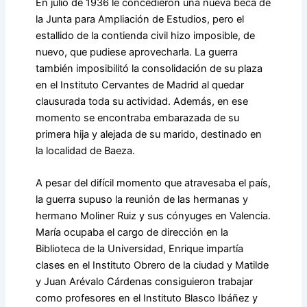
En julio de 1936 le concedieron una nueva beca de
la Junta para Ampliación de Estudios, pero el
estallido de la contienda civil hizo imposible, de
nuevo, que pudiese aprovecharla. La guerra
también imposibilitó la consolidación de su plaza
en el Instituto Cervantes de Madrid al quedar
clausurada toda su actividad. Además, en ese
momento se encontraba embarazada de su
primera hija y alejada de su marido, destinado en
la localidad de Baeza.
A pesar del difícil momento que atravesaba el país,
la guerra supuso la reunión de las hermanas y
hermano Moliner Ruiz y sus cónyuges en Valencia.
María ocupaba el cargo de dirección en la
Biblioteca de la Universidad, Enrique impartía
clases en el Instituto Obrero de la ciudad y Matilde
y Juan Arévalo Cárdenas consiguieron trabajar
como profesores en el Instituto Blasco Ibáñez y