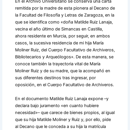
En el Archivo Universitario se conserva una carta
remitida por la madre de esta pionera al Decano de
la Facultad de Filosofía y Letras de Zaragoza, en la
que se identifica como «doña Matilde Ruiz Lanaja,
vecina el año último de Simancas en Castilla,
ahora residente en Murcia, por seguir, en ambos
casos, la sucesiva residencia de mi hija María
Moliner Ruiz, del Cuerpo Facultativo de Archiveros,
Bibliotecarios y Arqueólogos». De esta manera, se
conoce también la trayectoria vital de María
Moliner Ruiz y de su madre, que la acompañó en
sus diferentes destinos tras ingresar, por
oposición, en el Cuerpo Facultativo de Archiveros.
En el documento Matilde Ruiz Lanaja expone –y
declara bajo juramento «en cuanto hubiere
necesidad»– que carece de bienes propios, al igual
que su hija Matilde Moliner y Ruiz y, por ello, pide
al Decano que le conceda a su hija la matrícula